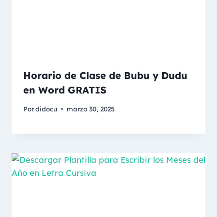
Horario de Clase de Bubu y Dudu
en Word GRATIS
Por
didocu
marzo 30, 2025