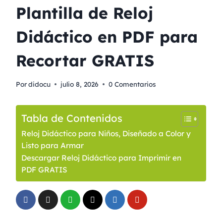
Plantilla de Reloj
Didáctico en PDF para
Recortar GRATIS
Por
didocu
julio 8, 2026
0 Comentarios
Tabla de Contenidos
Reloj Didáctico para Niños, Diseñado a Color y
Listo para Armar
Descargar Reloj Didáctico para Imprimir en
PDF GRATIS