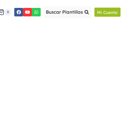
Buscar Plantillas
Mi Cuenta
0