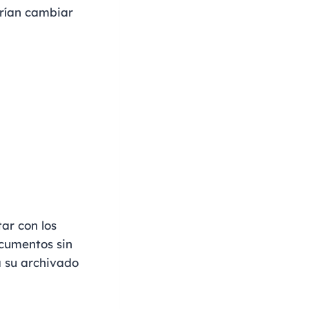
rían cambiar
ar con los
cumentos sin
a su archivado