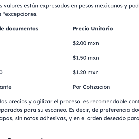
s valores están expresados en pesos mexicanos y pod
 *excepciones.
 de documentos
Precio Unitario
$2.00 mxn
$1.50 mxn
0
$1.20 mxn
lante
Por Cotización
os precios y agilizar el proceso, es recomendable cont
parados para su escaneo. Es decir, de preferencia do
rapas, sin notas adhesivas, y en el orden deseado par