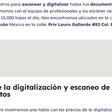
otros para
escanear y digitalizar
todos tus
document
ntamos con el equipo de profesionales y los escáner n
10,000 hojas al día. Nos encontramos ubicados en la 
acán
México en la calle:
Priv Lauro Gallardo #83
Col. 
 la digitalización y escaneo de
tos
te mostramos una tabla con los precios de la digitaliz