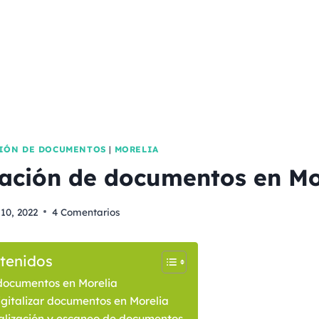
CIÓN DE DOCUMENTOS
|
MORELIA
zación de documentos en Mo
 10, 2022
4 Comentarios
tenidos
documentos en Morelia
gitalizar documentos en Morelia
talización y escaneo de documentos