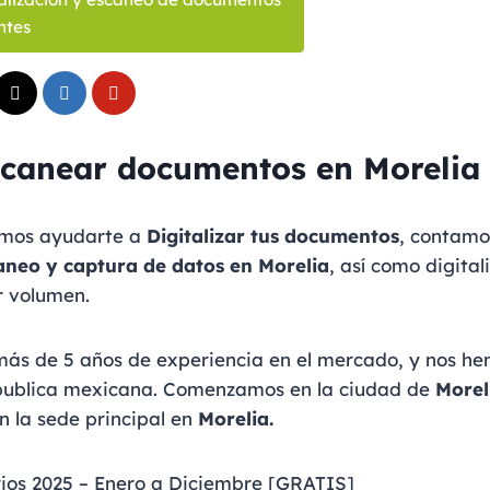
ntes
canear documentos en Morelia
emos ayudarte a
Digitalizar tus documentos
, contamo
caneo y captura de datos en Morelia
, así como digital
 volumen.
ás de 5 años de experiencia en el mercado, y nos h
epublica mexicana. Comenzamos en la ciudad de
Morel
 la sede principal en
Morelia.