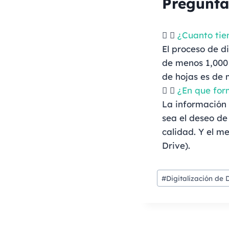
Pregunta
¿Cuanto tie
El proceso de d
de menos 1,000
de hojas es de 
¿En que for
La información
sea el deseo de
calidad. Y el m
Drive).
#
Digitalización de