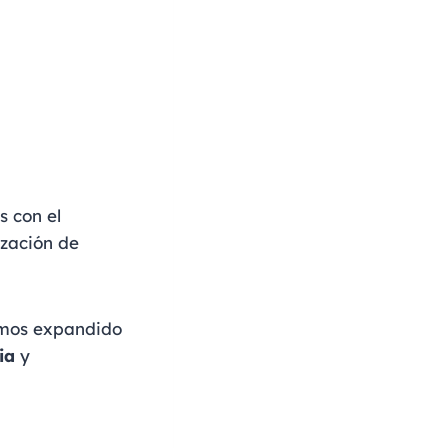
s con el
ización de
emos expandido
ia
y