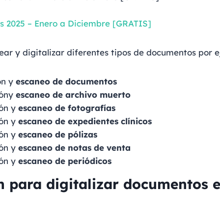
os 2025 – Enero a Diciembre [GRATIS]
r y digitalizar diferentes tipos de documentos por e
ón y
escaneo de documentos
ióny
escaneo de archivo muerto
ión y
escaneo de fotografías
ión y
escaneo de
expedientes clínicos
ión y
escaneo de
pólizas
ión y
escaneo de
notas de venta
ión y
escaneo de
periódicos
n para digitalizar documentos 