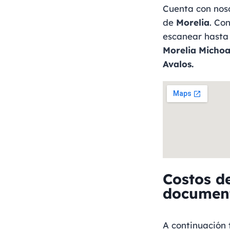
Cuenta con nos
de
Morelia
. Co
escanear hasta 
Morelia Micho
Avalos.
Costos de
documen
A continuación 