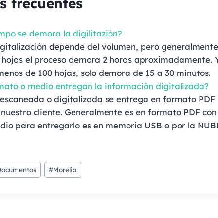
s frecuentes
mpo se demora la digilitazión?
igitalización depende del volumen, pero generalmente 
 hojas el proceso demora 2 horas aproximadamente. Y
menos de 100 hojas, solo demora de 15 a 30 minutos.
mato o medio entregan la información digitalizada?
 escaneada o digitalizada se entrega en formato PDF
 nuestro cliente. Generalmente es en formato PDF con
edio para entregarlo es en memoria USB o por la NUB
 Documentos
#
Morelia