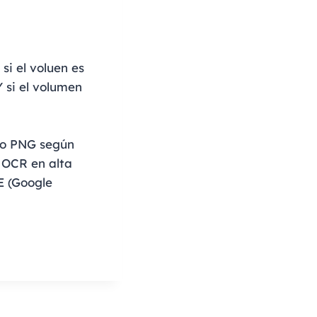
si el voluen es
 si el volumen
 o PNG según
 OCR en alta
E (Google