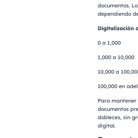
documentos. Lo
dependiendo de
Digitalización
0 a 1,000
1,000 a 10,000
10,000 a 100,00
100,000 en ade
Para mantener l
documentos pre
dobleces, sin g
digital.