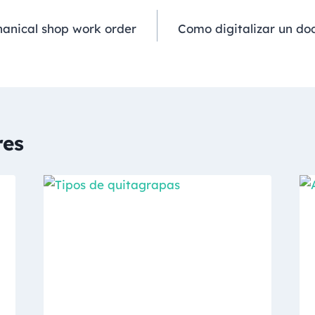
anical shop work order
Como digitalizar un d
res