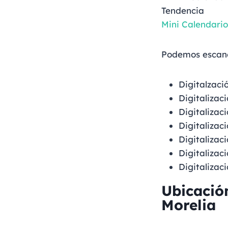
Tendencia
Mini Calendari
Podemos escanea
Digitalzaci
Digitalizac
Digitalizac
Digitalizac
Digitalizac
Digitalizac
Digitalizac
Ubicació
Morelia