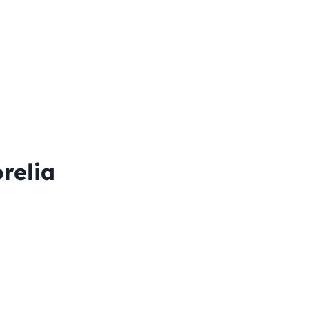
relia