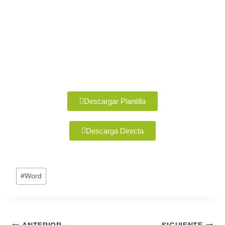
Descargar Plantilla
Descarga Directa
#
Word