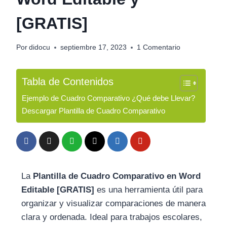
[GRATIS]
Por
didocu
septiembre 17, 2023
1 Comentario
Tabla de Contenidos
Ejemplo de Cuadro Comparativo ¿Qué debe Llevar?
Descargar Plantilla de Cuadro Comparativo
La
Plantilla de Cuadro Comparativo en Word
Editable [GRATIS]
es una herramienta útil para
organizar y visualizar comparaciones de manera
clara y ordenada. Ideal para trabajos escolares,