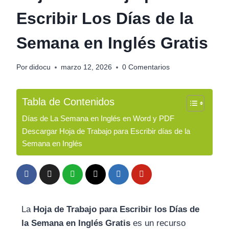
Escribir Los Días de la
Semana en Inglés Gratis
Por
didocu
marzo 12, 2026
0 Comentarios
Tabla de Contenidos
Días de La Semana en Inglés en Word y PDF
Descargar Hoja de Trabajo para Escribir días de la
Semana en Inglés
La
Hoja de Trabajo para Escribir los Días de
la Semana en Inglés Gratis
es un recurso