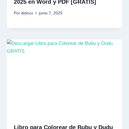
2025 en Word y PDF [GRATIS]
Por
didocu
junio 7, 2025
Libro para Colorear de Bubu y Dudu