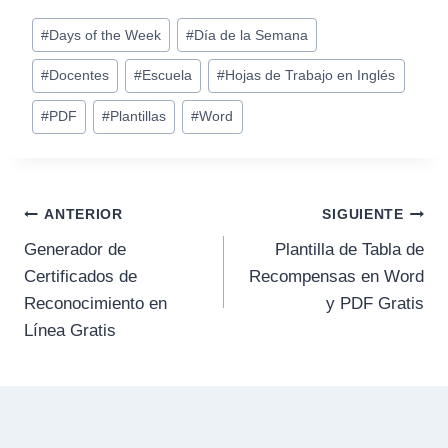
#
Days of the Week
#
Día de la Semana
#
Docentes
#
Escuela
#
Hojas de Trabajo en Inglés
#
PDF
#
Plantillas
#
Word
ANTERIOR
SIGUIENTE
Generador de
Plantilla de Tabla de
Certificados de
Recompensas en Word
Reconocimiento en
y PDF Gratis
Línea Gratis