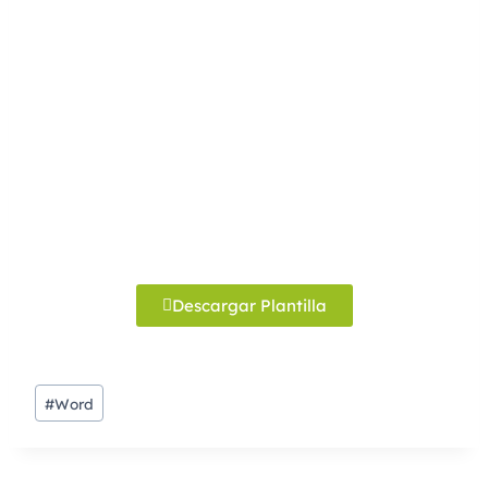
Descargar Plantilla
#
Word