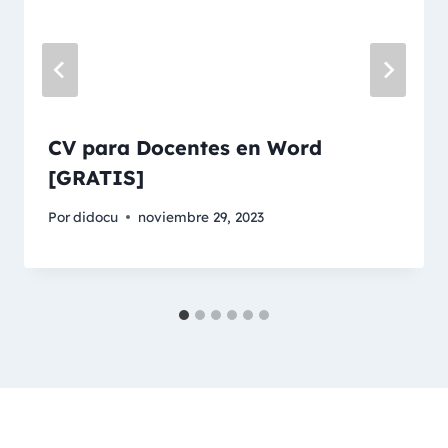
CV para Docentes en Word
[GRATIS]
Por
didocu
noviembre 29, 2023