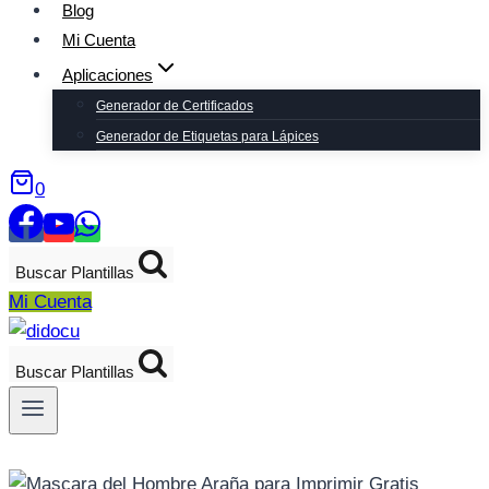
Blog
Mi Cuenta
Aplicaciones
Generador de Certificados
Generador de Etiquetas para Lápices
0
Buscar Plantillas
Mi Cuenta
Buscar Plantillas