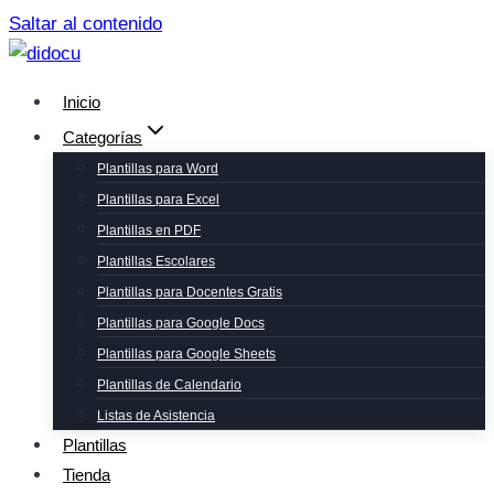
Saltar al contenido
Inicio
Categorías
Plantillas para Word
Plantillas para Excel
Plantillas en PDF
Plantillas Escolares
Plantillas para Docentes Gratis
Plantillas para Google Docs
Plantillas para Google Sheets
Plantillas de Calendario
Listas de Asistencia
Plantillas
Tienda