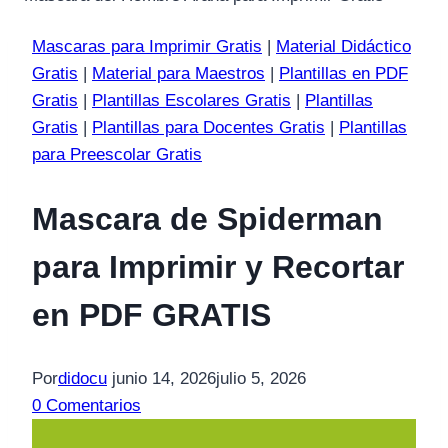
Mascaras para Imprimir Gratis
|
Material Didáctico
Gratis
|
Material para Maestros
|
Plantillas en PDF
Gratis
|
Plantillas Escolares Gratis
|
Plantillas
Gratis
|
Plantillas para Docentes Gratis
|
Plantillas
para Preescolar Gratis
Mascara de Spiderman
para Imprimir y Recortar
en PDF GRATIS
Por
didocu
junio 14, 2026
julio 5, 2026
0 Comentarios