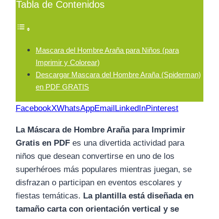
Tabla de Contenidos
Mascara del Hombre Araña para Niños (para
Imprimir y Colorear)
Descargar Mascara del Hombre Araña (Spiderman)
en PDF GRATIS
Facebook
X
WhatsApp
Email
LinkedIn
Pinterest
La Máscara de Hombre Araña para Imprimir
Gratis en PDF
es una divertida actividad para
niños que desean convertirse en uno de los
superhéroes más populares mientras juegan, se
disfrazan o participan en eventos escolares y
fiestas temáticas.
La plantilla está diseñada en
tamaño carta con orientación vertical y se