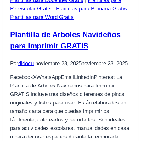
Plantillas para Docentes Gratis
|
Plantillas para
Preescolar Gratis
|
Plantillas para Primaria Gratis
|
Plantillas para Word Gratis
Plantilla de Arboles Navideños
para Imprimir GRATIS
Por
didocu
noviembre 23, 2025
noviembre 23, 2025
FacebookXWhatsAppEmailLinkedInPinterest La
Plantilla de Árboles Navideños para Imprimir
GRATIS incluye tres diseños diferentes de pinos
originales y listos para usar. Están elaborados en
tamaño carta para que puedas imprimirlos
fácilmente, colorearlos y recortarlos. Son ideales
para actividades escolares, manualidades en casa
o para decorar espacios durante la temporada