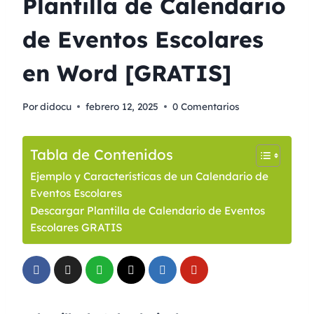
Plantilla de Calendario
de Eventos Escolares
en Word [GRATIS]
Por
didocu
febrero 12, 2025
0 Comentarios
Tabla de Contenidos
Ejemplo y Características de un Calendario de
Eventos Escolares
Descargar Plantilla de Calendario de Eventos
Escolares GRATIS