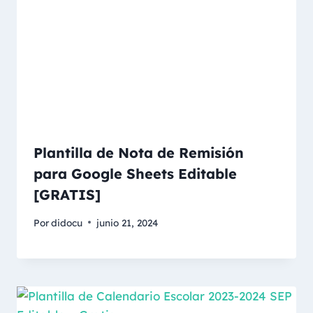
Plantilla de Nota de Remisión
para Google Sheets Editable
[GRATIS]
Por
didocu
junio 21, 2024