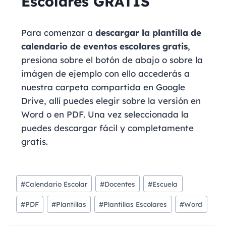
Escolares GRATIS
Para comenzar a
descargar la plantilla de
calendario de eventos escolares gratis
,
presiona sobre el botón de abajo o sobre la
imágen de ejemplo con ello accederás a
nuestra carpeta compartida en Google
Drive, allí puedes elegir sobre la versión en
Word o en PDF. Una vez seleccionada la
puedes descargar fácil y completamente
gratis.
#
Calendario Escolar
#
Docentes
#
Escuela
#
PDF
#
Plantillas
#
Plantillas Escolares
#
Word