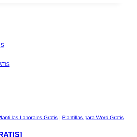
IS
ATIS
lantillas Laborales Gratis
|
Plantillas para Word Gratis
GRATIS]