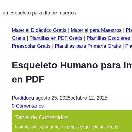
Material Didáctico Gratis
|
Material para Maestros
|
Pl
Gratis
|
Plantillas en PDF Gratis
|
Plantillas Escolares
Preescolar Gratis
|
Plantillas para Primaria Gratis
|
Pla
Esqueleto Humano para Im
en PDF
Por
didocu
agosto 25, 2025
octubre 12, 2025
0 Comentarios
Tabla de Contenidos
Instrucciones par armar tu propio esqueleto articulado