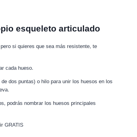
opio esqueleto articulado
pero si quieres que sea más resistente, te
tar cada hueso.
e dos puntas) o hilo para unir los huesos en los
eva.
os, podrás nombrar los huesos principales