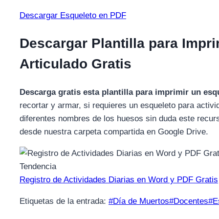
Descargar Esqueleto en PDF
Descargar Plantilla para Imp
Articulado Gratis
Descarga gratis esta plantilla para imprimir un es
recortar y armar, si requieres un esqueleto para activ
diferentes nombres de los huesos sin duda este recur
desde nuestra carpeta compartida en Google Drive.
Tendencia
Registro de Actividades Diarias en Word y PDF Gratis
Etiquetas de la entrada:
#
Día de Muertos
#
Docentes
#
E