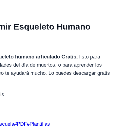
rimir Esqueleto Humano
queleto humano articulado Gratis,
listo para
idades del día de muertos, o para aprender los
so te ayudará mucho. Lo puedes descargar gratis
scuela
#
PDF
#
Plantillas