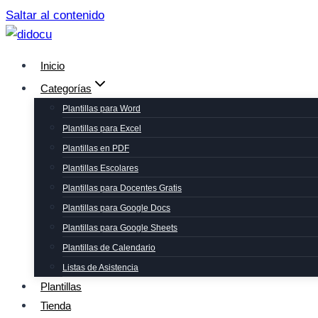
Saltar al contenido
Inicio
Categorías
Plantillas para Word
Plantillas para Excel
Plantillas en PDF
Plantillas Escolares
Plantillas para Docentes Gratis
Plantillas para Google Docs
Plantillas para Google Sheets
Plantillas de Calendario
Listas de Asistencia
Plantillas
Tienda