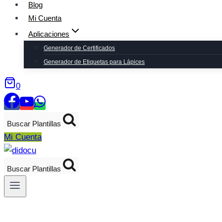
Blog
Mi Cuenta
Aplicaciones
Generador de Certificados
Generador de Etiquetas para Lápices
0
Buscar Plantillas
Mi Cuenta
Buscar Plantillas