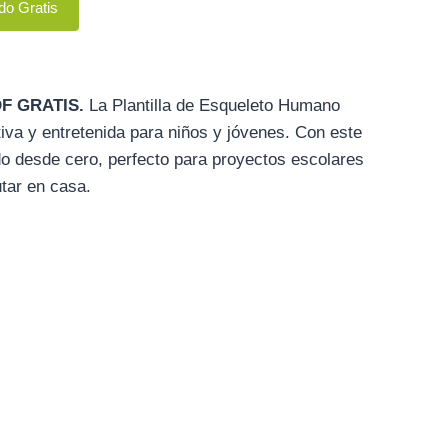
do Gratis
PDF GRATIS.
La Plantilla de Esqueleto Humano
va y entretenida para niños y jóvenes. Con este
do desde cero, perfecto para proyectos escolares
utar en casa.