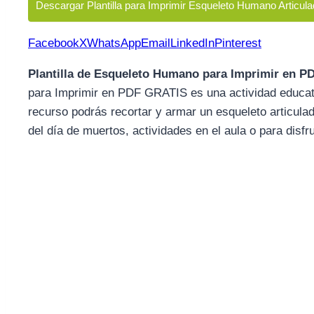
Descargar Plantilla para Imprimir Esqueleto Humano Articula
Facebook
X
WhatsApp
Email
LinkedIn
Pinterest
Plantilla de Esqueleto Humano para Imprimir en 
para Imprimir en PDF GRATIS es una actividad educati
recurso podrás recortar y armar un esqueleto articula
del día de muertos, actividades en el aula o para disfr