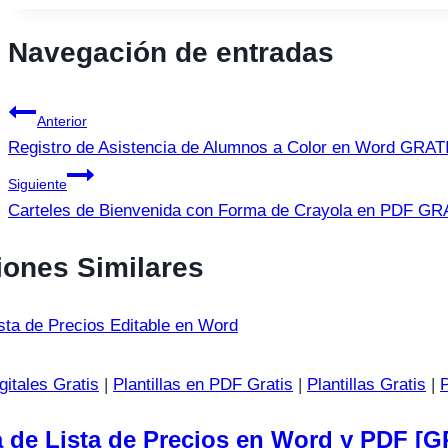
Navegación de entradas
Anterior
Registro de Asistencia de Alumnos a Color en Word GRAT
Siguiente
Carteles de Bienvenida con Forma de Crayola en PDF GR
iones Similares
igitales Gratis
|
Plantillas en PDF Gratis
|
Plantillas Gratis
|
P
la de Lista de Precios en Word y PDF [