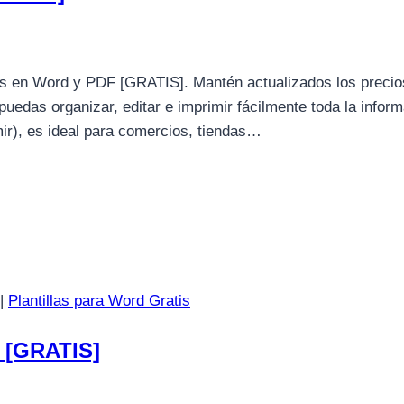
os en Word y PDF [GRATIS]. Mantén actualizados los precio
puedas organizar, editar e imprimir fácilmente toda la infor
mir), es ideal para comercios, tiendas…
|
Plantillas para Word Gratis
e [GRATIS]