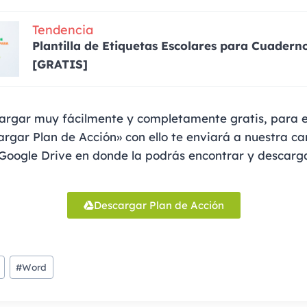
Tendencia
Plantilla de Etiquetas Escolares para Cuader
[GRATIS]
rgar muy fácilmente y completamente gratis, para el
rgar Plan de Acción» con ello te enviará a nuestra c
Google Drive en donde la podrás encontrar y descarga
Descargar Plan de Acción
#
Word