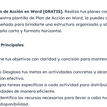
lan de Acción en Word [GRATIS].
Realiza tus planes co
uestra plantilla de Plan de Acción en Word, la puedes
iseñada para brindarte una estructura organizada y só
ño carta y formato horizontal.
 Principales:
ne tus objetivos con claridad y concisión para mante
:
Desglosa tus metas en actividades concretas y alca
ión efectivo.
na tareas específicas a cada actividad para distribui
idades de manera eficiente.
dentifica los recursos necesarios para llevar a cabo tu
disponibilidad.