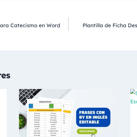
 para Catecismo en Word
Plantilla de Ficha De
res