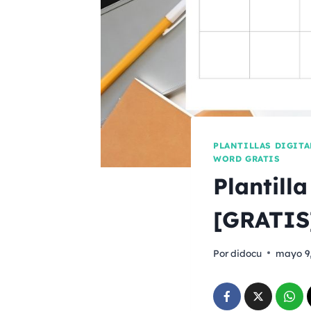
PLANTILLAS DIGITA
WORD GRATIS
Plantill
[GRATIS
Por
didocu
mayo 9,