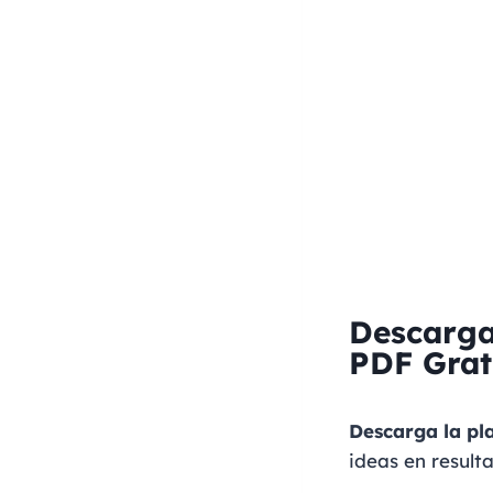
Descarga
PDF Grat
Descarga la pl
ideas en result