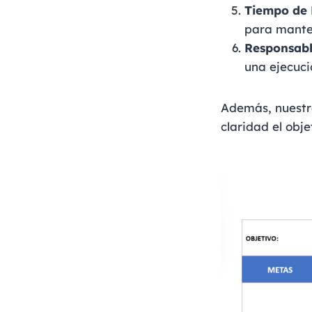
Tiempo de 
para mante
Responsabl
una ejecució
Además, nuestra
claridad el obj