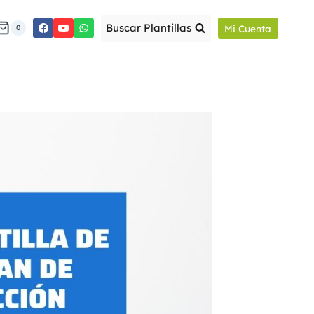
Buscar Plantillas
Mi Cuenta
0