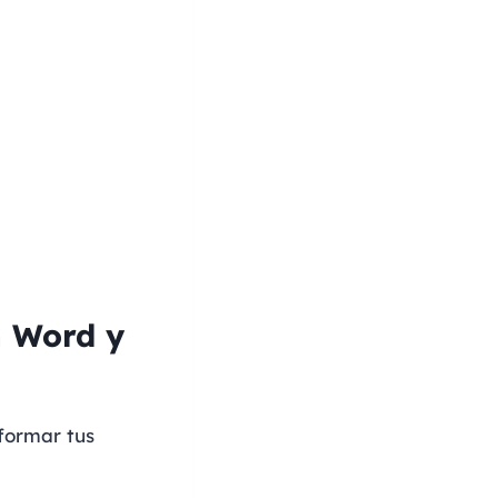
n Word y
formar tus