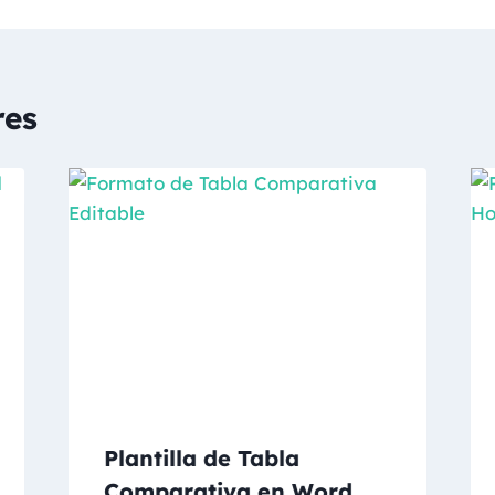
res
Plantilla de Tabla
Comparativa en Word