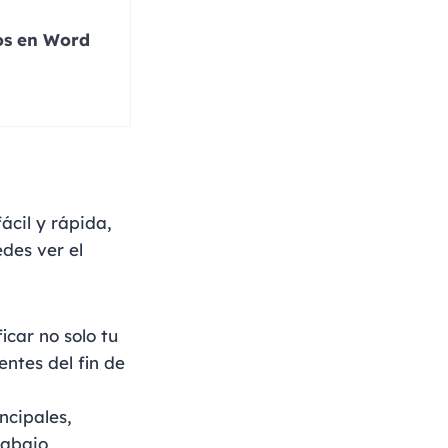
nos en Word
ácil y rápida,
des ver el
icar no solo tu
ntes del fin de
ncipales,
rabajo