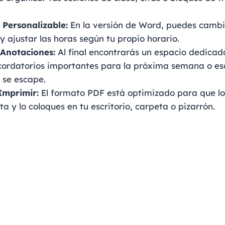
 Personalizable:
En la versión de Word, puedes cambia
 y ajustar las horas según tu propio horario.
 Anotaciones:
Al final encontrarás un espacio dedicad
cordatorios importantes para la próxima semana o es
 se escape.
Imprimir:
El formato PDF está optimizado para que l
a y lo coloques en tu escritorio, carpeta o pizarrón.