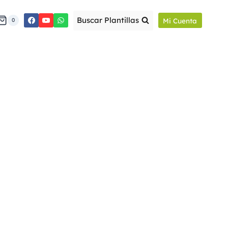
Buscar Plantillas
Mi Cuenta
0