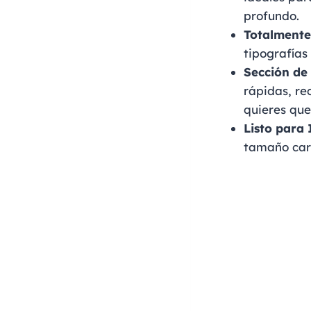
profundo.
Totalmente
tipografías
Sección de
rápidas, re
quieres que
Listo para 
tamaño cart