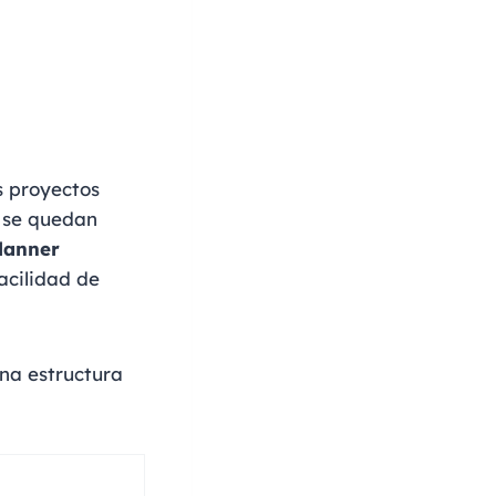
os proyectos
s se quedan
Planner
acilidad de
na estructura