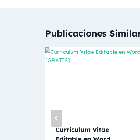
Publicaciones Simila
de
Curriculum Vitae
Editable en Word