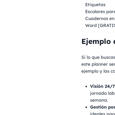
Ejemplo 
Si lo que busca
este planner se
ejemplo y las ca
Visión 24/7
jornada lab
semana.
Gestión po
ideales par