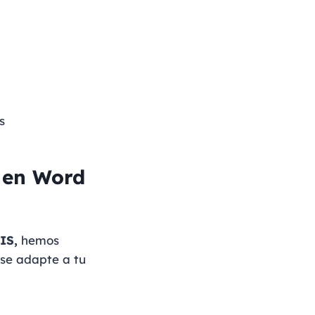
s
 en Word
IS,
hemos
 se adapte a tu