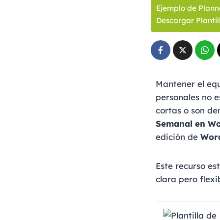
Ejemplo de Plann
Descargar Planti
Mantener el equi
personales no e
cortas o son de
Semanal en W
edición de
Wor
Este recurso es
clara pero flex