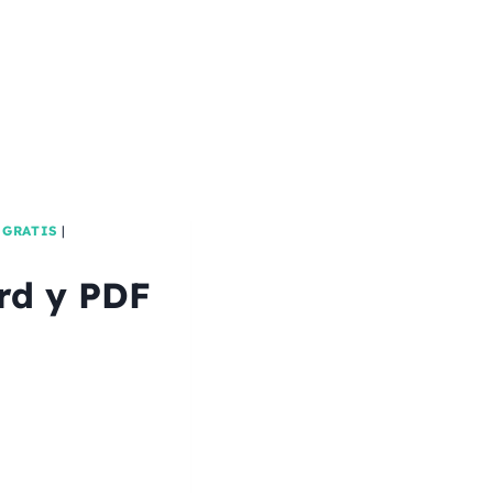
 GRATIS
|
rd y PDF