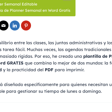
er Semanal Editable
lla de Planner Semanal en Word Gratis
librio entre las clases, las juntas administrativas y l
s tarea fácil. Muchas veces, las agendas tradicionale
masiado rígidas. Por eso, he creado una
plantilla de 
ord GRATIS
que combina lo mejor de dos mundos: la f
d
y la practicidad del
PDF
para imprimir.
tá diseñado específicamente para quienes necesitan u
ible para gestionar su tiempo de lunes a domingo.