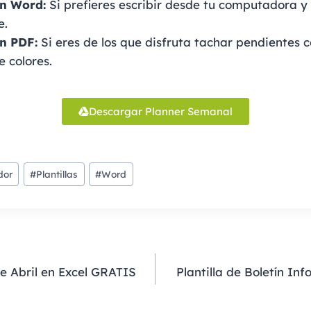
n Word:
Si prefieres escribir desde tu computadora y
e.
n PDF:
Si eres de los que disfruta tachar pendientes 
 colores.
Descargar Planner Semanal
dor
#
Plantillas
#
Word
de Abril en Excel GRATIS
Plantilla de Boletín In