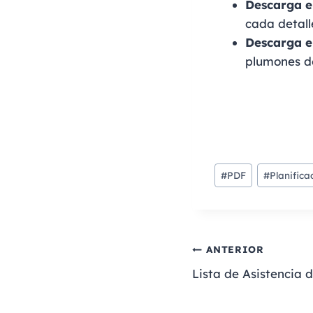
Descarga e
cada detall
Descarga e
plumones de
#
PDF
#
Planifica
ANTERIOR
Lista de Asistencia 