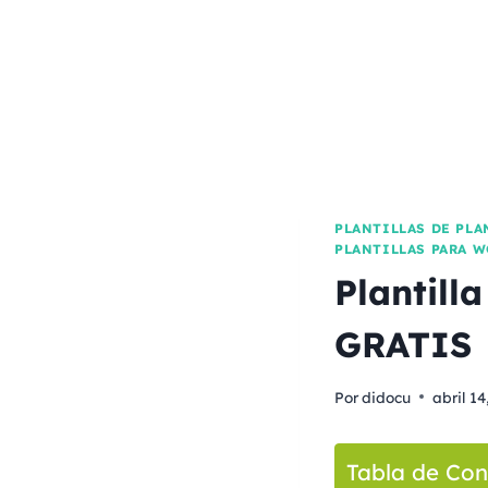
PLANTILLAS DE PLA
PLANTILLAS PARA W
Plantill
GRATIS
Por
didocu
abril 14
Tabla de Con