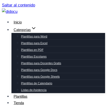
Saltar al contenido
Inicio
Categorías
Plantillas para Word
Plantillas para Excel
Plantillas en PDF
Plantillas Escolares
Plantillas para Docentes Gratis
Plantillas para Google Docs
Plantillas para Google Sheets
Plantillas de Calendario
Listas de Asistencia
Plantillas
Tienda