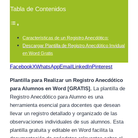
Tabla de Contenidos
Características de un Registro Anecdótico:
Descargar Plantilla de Registro Anecdótico Invidual
en Word Gratis
Facebook
X
WhatsApp
Email
LinkedIn
Pinterest
Plantilla para Realizar un Registro Anecdótico
para Alumnos en Word [GRATIS].
La plantilla de
Registro Anecdótico para Alumno es una
herramienta esencial para docentes que desean
llevar un registro detallado y organizado de las
observaciones individuales de sus alumnos. Esta
plantilla gratuita y editable en Word facilita la