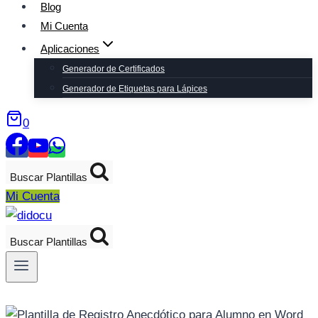
Blog
Mi Cuenta
Aplicaciones
Generador de Certificados
Generador de Etiquetas para Lápices
0
Buscar Plantillas
Mi Cuenta
Buscar Plantillas