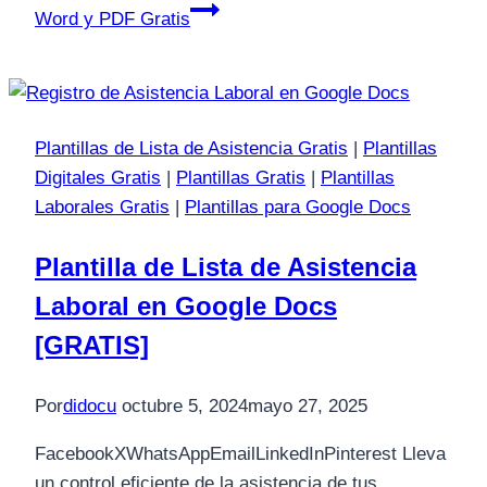
Word y PDF Gratis
Plantillas de Lista de Asistencia Gratis
|
Plantillas
Digitales Gratis
|
Plantillas Gratis
|
Plantillas
Laborales Gratis
|
Plantillas para Google Docs
Plantilla de Lista de Asistencia
Laboral en Google Docs
[GRATIS]
Por
didocu
octubre 5, 2024
mayo 27, 2025
FacebookXWhatsAppEmailLinkedInPinterest Lleva
un control eficiente de la asistencia de tus