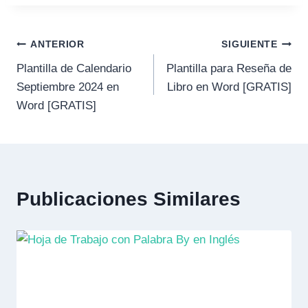
la
entrada:
Navegación
ANTERIOR
SIGUIENTE
Plantilla de Calendario
Plantilla para Reseña de
de
Septiembre 2024 en
Libro en Word [GRATIS]
entradas
Word [GRATIS]
Publicaciones Similares