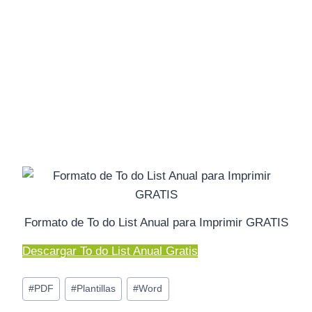
Formato de To do List Anual para Imprimir GRATIS
Descargar To do List Anual Gratis
Etiquetas
#
PDF
#
Plantillas
#
Word
de