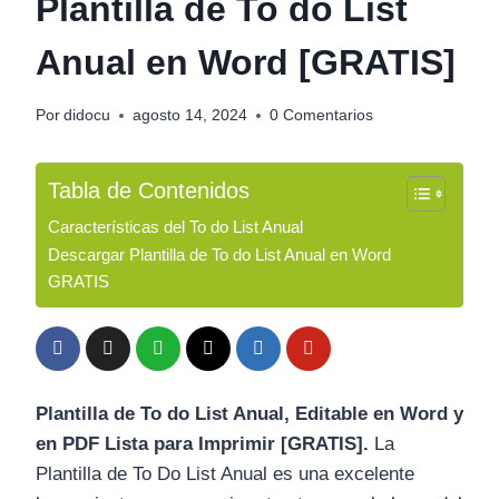
Plantilla de To do List
Anual en Word [GRATIS]
Por
didocu
agosto 14, 2024
0 Comentarios
Tabla de Contenidos
Características del To do List Anual
Descargar Plantilla de To do List Anual en Word
GRATIS
Plantilla de To do List Anual, Editable en Word y
en PDF Lista para Imprimir [GRATIS].
La
Plantilla de To Do List Anual es una excelente