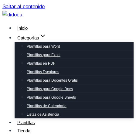
Saltar al contenido
Inicio
Categorías
Plantillas para Word
Plantillas para Excel
Plantillas en PDF
Plantillas Escolares
Plantillas para Docentes Gratis
Plantillas para Google Docs
Plantillas para Google Sheets
Plantillas de Calendario
Listas de Asistencia
Plantillas
Tienda