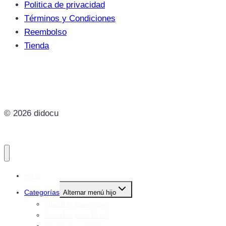
Politica de privacidad
Términos y Condiciones
Reembolso
Tienda
© 2026 didocu
Inicio
Categorías
Alternar menú hijo
Plantillas para Word
Plantillas para Excel