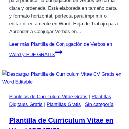
para practicar la conjugación de verbos de forma
clara y ordenada. Está elaborada en tamaño carta
y formato horizontal, perfecta para imprimir o
editar directamente en Word. Hoja de Trabajo para
Aprender a Conjugar Verbos en…
Leer más
Plantilla de Conjugación de Verbos en
Word y PDF GRATIS
Plantillas de Curriculum Vitae Gratis
|
Plantillas
Digitales Gratis
|
Plantillas Gratis
|
Sin categoría
Plantilla de Curriculum Vitae en