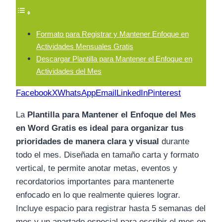
Formato para Registrar y Mantener Enfoque en
Actividades Mensuales Gratis
Descargar Plantilla para Mantener el Enfoque en
Actividades del Mes
Facebook
X
WhatsApp
Email
LinkedIn
Pinterest
La
Plantilla para Mantener el Enfoque del Mes
en Word Gratis es ideal para organizar tus
prioridades de manera clara y visual
durante
todo el mes. Diseñada en tamaño carta y formato
vertical, te permite anotar metas, eventos y
recordatorios importantes para mantenerte
enfocado en lo que realmente quieres lograr.
Incluye espacio para registrar hasta 5 semanas del
mes y un apartado especial para escribir el mes en