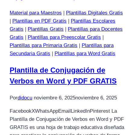
Material para Maestros
|
Plantillas Digitales Gratis
|
Plantillas en PDF Gratis
|
Plantillas Escolares
Gratis
|
Plantillas Gratis
|
Plantillas para Docentes
Gratis
|
Plantillas para Preescolar Gratis
|
Plantillas para Primaria Gratis
|
Plantillas para
Secundaria Gratis
|
Plantillas para Word Gratis
Plantilla de Conjugación de
Verbos en Word y PDF GRATIS
Por
didocu
noviembre 6, 2025
noviembre 6, 2025
FacebookXWhatsAppEmailLinkedInPinterest La
Plantilla de Conjugación de Verbos en Word y PDF
GRATIS es una hoja de trabajo educativa diseñada