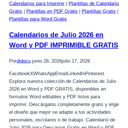
Calendarios para Imprimir
|
Plantillas de Calendario
Gratis
|
Plantillas en PDF Gratis
|
Plantillas Gratis
|
Plantillas para Word Gratis
Calendarios de Julio 2026 en
Word y PDF IMPRIMIBLE GRATIS
Por
didocu
junio 28, 2026
julio 17, 2026
FacebookXWhatsAppEmailLinkedInPinterest
Explora nuestra colección de Calendarios de Julio
2026 en Word y PDF GRATIS, disponibles en
formatos Word editables y PDF listos para
imprimir. Descárgalos completamente gratis y elige
el diseño que mejor se adapte a tus actividades
personales, escolares o de trabajo. Calendario de
Julio 2026 para Descargar Gratis en Word y PDF