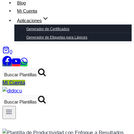
Blog
Mi Cuenta
Aplicaciones
Generador de Certificados
Generador de Etiquetas para Lápices
0
Buscar Plantillas
Mi Cuenta
Buscar Plantillas