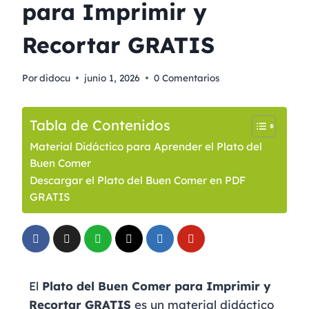
para Imprimir y
Recortar GRATIS
Por
didocu
junio 1, 2026
0 Comentarios
Tabla de Contenidos
Material Didáctico para Aprender el Plato del
Buen Comer
Descargar el Plato del Buen Comer en PDF
GRATIS
El
Plato del Buen Comer para Imprimir y
Recortar GRATIS
es un material didáctico