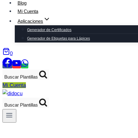
Blog
Mi Cuenta
Aplicaciones
Generador de Certificados
Generador de Etiquetas para Lápices
0
Buscar Plantillas
Mi Cuenta
Buscar Plantillas