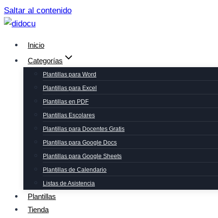
Saltar al contenido
Inicio
Categorías
Plantillas para Word
Plantillas para Excel
Plantillas en PDF
Plantillas Escolares
Plantillas para Docentes Gratis
Plantillas para Google Docs
Plantillas para Google Sheets
Plantillas de Calendario
Listas de Asistencia
Plantillas
Tienda