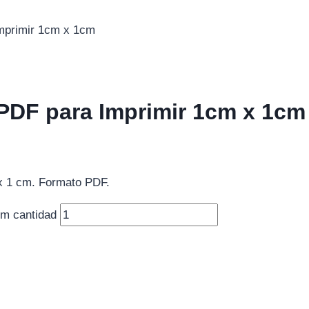
Imprimir 1cm x 1cm
 PDF para Imprimir 1cm x 1cm
 x 1 cm. Formato PDF.
cm cantidad