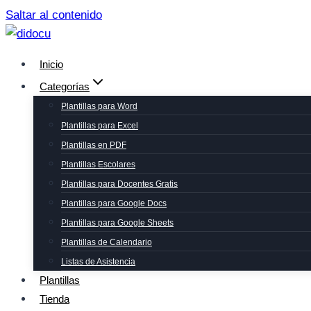
Saltar al contenido
Inicio
Categorías
Plantillas para Word
Plantillas para Excel
Plantillas en PDF
Plantillas Escolares
Plantillas para Docentes Gratis
Plantillas para Google Docs
Plantillas para Google Sheets
Plantillas de Calendario
Listas de Asistencia
Plantillas
Tienda