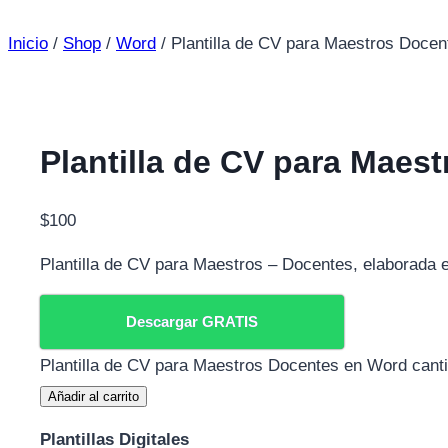
Inicio
/
Shop
/
Word
/
Plantilla de CV para Maestros Doce
Plantilla de CV para Maes
$
100
Plantilla de CV para Maestros – Docentes, elaborada 
Descargar GRATIS
Plantilla de CV para Maestros Docentes en Word cant
Añadir al carrito
Plantillas Digitales