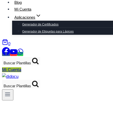
Blog
Mi Cuenta
Aplicaciones
Generador de Certificados
Generador de Etiquetas para Lápices
0
Buscar Plantillas
Mi Cuenta
Buscar Plantillas