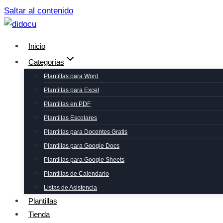
Saltar al contenido
Inicio
Categorías
Plantillas para Word
Plantillas para Excel
Plantillas en PDF
Plantillas Escolares
Plantillas para Docentes Gratis
Plantillas para Google Docs
Plantillas para Google Sheets
Plantillas de Calendario
Listas de Asistencia
Plantillas
Tienda