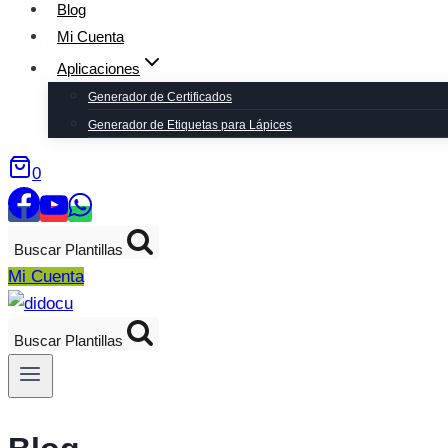
Blog
Mi Cuenta
Aplicaciones
Generador de Certificados
Generador de Etiquetas para Lápices
0
Buscar Plantillas
Mi Cuenta
Buscar Plantillas