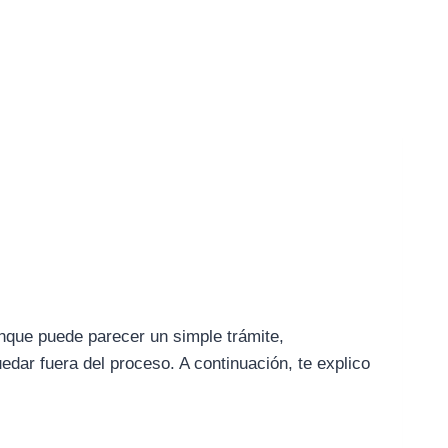
unque puede parecer un simple trámite,
dar fuera del proceso. A continuación, te explico