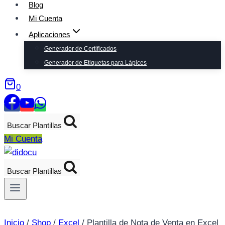
Blog
Mi Cuenta
Aplicaciones
Generador de Certificados
Generador de Etiquetas para Lápices
0
Buscar Plantillas
Mi Cuenta
Buscar Plantillas
Inicio
/
Shop
/
Excel
/
Plantilla de Nota de Venta en Excel