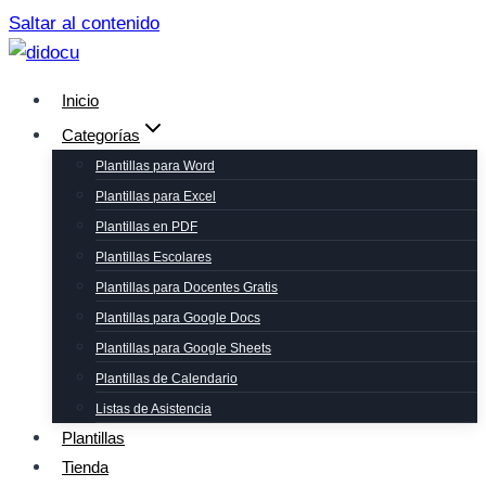
Saltar al contenido
Inicio
Categorías
Plantillas para Word
Plantillas para Excel
Plantillas en PDF
Plantillas Escolares
Plantillas para Docentes Gratis
Plantillas para Google Docs
Plantillas para Google Sheets
Plantillas de Calendario
Listas de Asistencia
Plantillas
Tienda